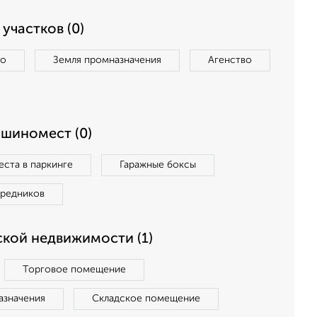
участков (0)
во
Земля промназначения
Агенство
ашиномест (0)
ста в паркинге
Гаражные боксы
средников
кой недвижимости (1)
Торговое помещение
азначения
Складское помещение