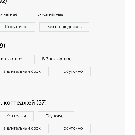
92)
омнатные
3‑комнатные
Посуточно
Без посредников
9)
‑к квартире
В 3‑к квартире
На длительный срок
Посуточно
, коттеджей (57)
Коттеджи
Таунхаусы
На длительный срок
Посуточно