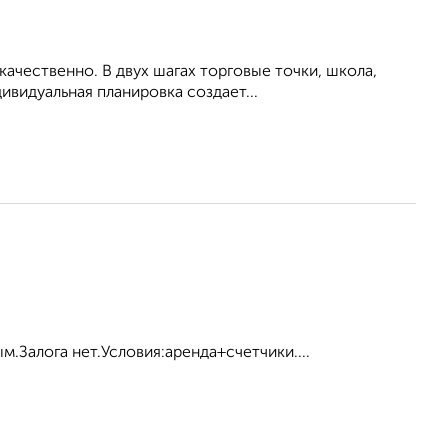
ачественно. В двух шагах торговые точки, школа,
ивидуальная планировка создает...
.Залога нет.Условия:аренда+счетчики....