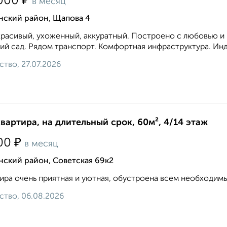
₽
000
в месяц
нский район, Щапова 4
расивый, ухоженный, аккуратный. Построено с любовью и к
ий сад. Рядом транспорт. Комфортная инфраструктура. Инд
ство, 27.07.2026
квартира, на длительный срок, 60м², 4/14 этаж
₽
00
в месяц
нский район, Советская 69к2
ира очень приятная и уютная, обустроена всем необходимым
ство, 06.08.2026