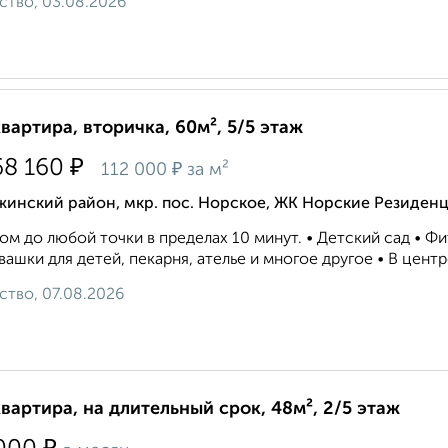
ство, 03.08.2026
квартира, вторичка, 60м², 5/5 этаж
₽
68 160
₽
112 000
за м²
жинский район, мкр. пос. Норское, ЖК Норские Резиден
м до любой точки в пределах 10 минут. • Детский сад • Фит
вашки для детей, пекарня, ателье и многое другое • В центр
ство, 07.08.2026
квартира, на длительный срок, 48м², 2/5 этаж