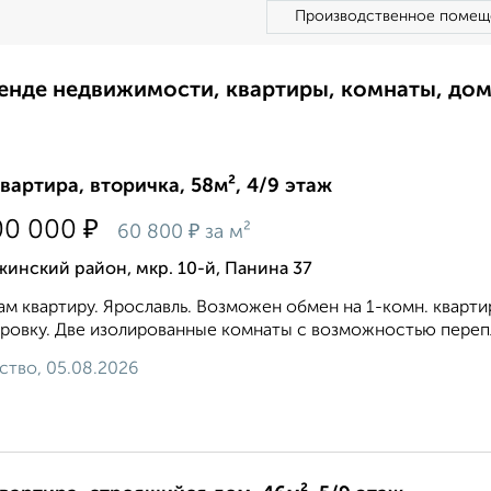
Производственное помещ
ренде недвижимости, квартиры, комнаты, до
квартира, вторичка, 58м², 4/9 этаж
₽
00 000
₽
60 800
за м²
инский район, мкр. 10-й, Панина 37
м квартиру. Ярославль. Возможен обмен на 1-комн. кварти
ровку. Две изолированные комнаты с возможностью переплан
ство, 05.08.2026