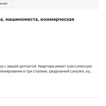
ение
ма, машиноместа, коммерческая
ру с вашей доплатой. Квартира имеет классическую
ирования в три спальни, раздельный санузел, ку...