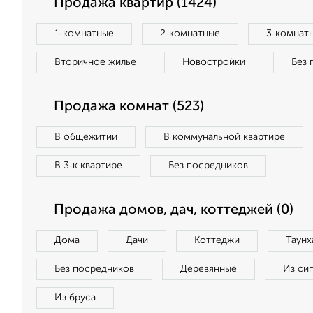
Продажа квартир (1424)
1‑комнатные
2‑комнатные
3‑комнат
Вторичное жилье
Новостройки
Без 
Продажа комнат (523)
В общежитии
В коммунальной квартире
В 3‑к квартире
Без посредников
Продажа домов, дач, коттеджей (0)
Дома
Дачи
Коттеджи
Таунх
Без посредников
Деревянные
Из си
Из бруса