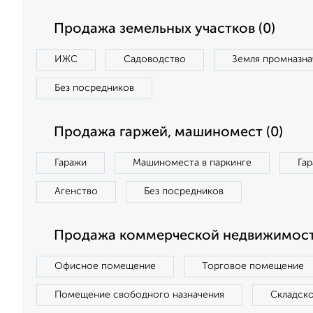
Продажа земельных участков (0)
ИЖС
Садоводство
Земля промназна
Без посредников
Продажа гаржей, машиномест (0)
Гаражи
Машиноместа в паркинге
Га
Агенство
Без посредников
Продажа коммерческой недвижимости
Офисное помещение
Торговое помещение
Помещение свободного назначения
Складск