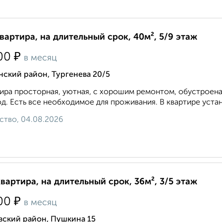
квартира, на длительный срок, 40м², 5/9 этаж
₽
00
в месяц
ский район, Тургенева 20/5
ира просторная, уютная, с хорошим ремонтом, обустроена
д. Есть все необходимое для проживания. В квартире устан
ство, 04.08.2026
квартира, на длительный срок, 36м², 3/5 этаж
₽
00
в месяц
вский район, Пушкина 15