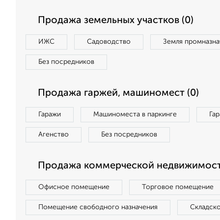
Продажа земельных участков (0)
ИЖС
Садоводство
Земля промназна
Без посредников
Продажа гаржей, машиномест (0)
Гаражи
Машиноместа в паркинге
Га
Агенство
Без посредников
Продажа коммерческой недвижимости
Офисное помещение
Торговое помещение
Помещение свободного назначения
Складск