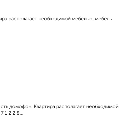
тира располагает необходимой мебелью, мебель
 есть домофон. Квартира располагает необходимой
1 2 2 8...