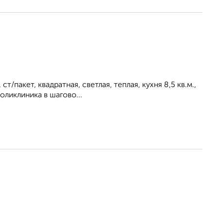
/пакет, квадратная, светлая, теплая, кухня 8,5 кв.м.,
оликлиника в шагово...