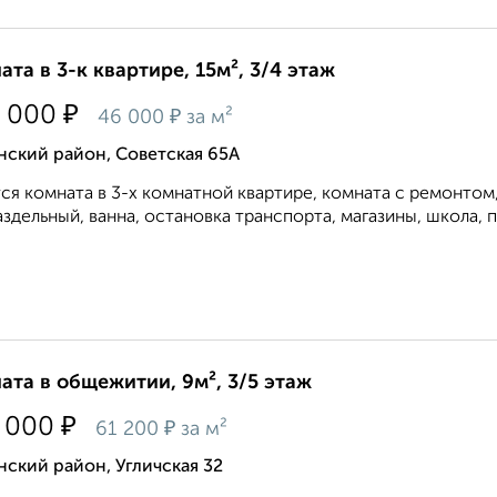
ата в 3-к квартире, 15м², 3/4 этаж
₽
 000
₽
46 000
за м²
нский район, Советская 65А
ся комната в 3-х комнатной квартире, комната с ремонтом, ст
аздельный, ванна, остановка транспорта, магазины, школа, п
ата в общежитии, 9м², 3/5 этаж
₽
 000
₽
61 200
за м²
ский район, Угличская 32