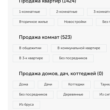
Продажа квартир (1424)
1‑комнатные
2‑комнатные
3‑комнат
Вторичное жилье
Новостройки
Без 
Продажа комнат (523)
В общежитии
В коммунальной квартире
В 3‑к квартире
Без посредников
Продажа домов, дач, коттеджей (0)
Дома
Дачи
Коттеджи
Таунх
Без посредников
Деревянные
Из си
Из бруса