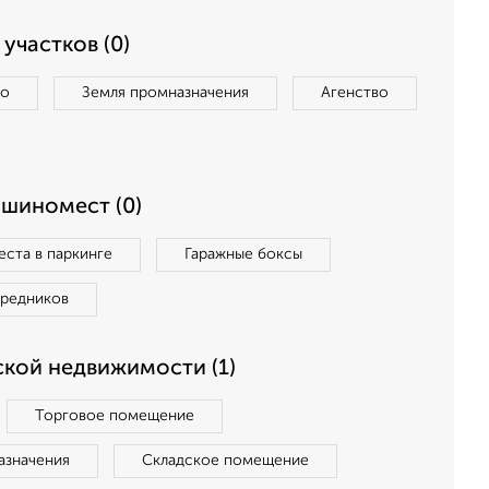
участков (0)
во
Земля промназначения
Агенство
ашиномест (0)
ста в паркинге
Гаражные боксы
средников
кой недвижимости (1)
Торговое помещение
азначения
Складское помещение