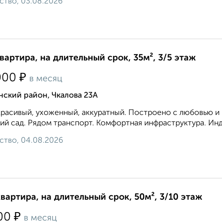
ство, 03.08.2026
квартира, на длительный срок, 35м², 3/5 этаж
₽
000
в месяц
ский район, Чкалова 23А
расивый, ухоженный, аккуратный. Построено с любовью и к
ий сад. Рядом транспорт. Комфортная инфраструктура. Инд
ство, 04.08.2026
квартира, на длительный срок, 50м², 3/10 этаж
₽
00
в месяц