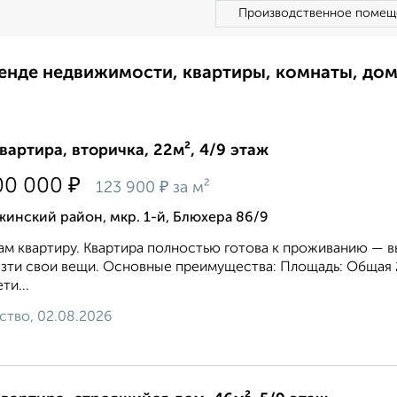
Производственное помещ
ренде недвижимости, квартиры, комнаты, до
квартира, вторичка, 22м², 4/9 этаж
₽
00 000
₽
123 900
за м²
инский район, мкр. 1-й, Блюхера 86/9
м квартиру. Квартира полностью готова к проживанию — 
зти свои вещи. Основные преимущества: Площадь: Общая 21
ти...
ство, 02.08.2026