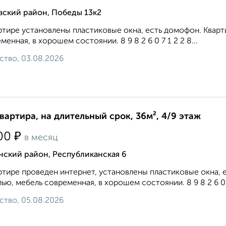
вский район, Победы 13к2
ртире установлены пластиковые окна, есть домофон. Квар
менная, в хорошем состоянии. 8 9 8 2 6 0 7 1 2 2 8...
ство, 03.08.2026
квартира, на длительный срок, 36м², 4/9 этаж
₽
00
в месяц
нский район, Республиканская 6
ртире проведен интернет, установлены пластиковые окна,
ью, мебель современная, в хорошем состоянии. 8 9 8 2 6 0 7 
ство, 05.08.2026