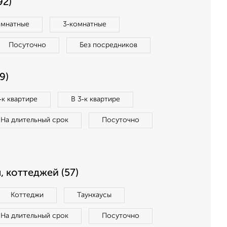
92)
омнатные
3‑комнатные
Посуточно
Без посредников
9)
‑к квартире
В 3‑к квартире
На длительный срок
Посуточно
, коттеджей (57)
Коттеджи
Таунхаусы
На длительный срок
Посуточно