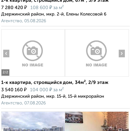
2-к квартира, строящийся дом, 67м², 5/9 этаж
₽
₽
7 280 420
108 600
за м²
Дзержинский район, мкр. 2-й, Елены Колесовой 6
Агентство, 05.08.2026
‹
›
2
/2
1-к квартира, строящийся дом, 34м², 2/9 этаж
₽
₽
3 540 160
104 000
за м²
Дзержинский район, мкр. 15-й, 15-й микрорайон
Агентство, 07.08.2026