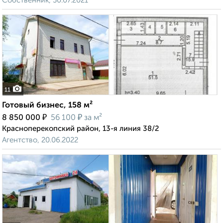
Собственник, 30.07.2021
11
Готовый бизнес, 158 м²
₽
₽
8 850 000
56 100
за м²
Красноперекопский район, 13-я линия 38/2
Агентство, 20.06.2022