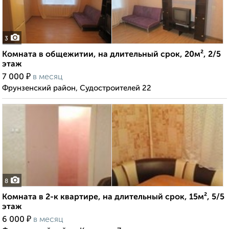
3
Комната в общежитии, на длительный срок, 20м², 2/5
этаж
₽
7 000
в месяц
Фрунзенский район, Судостроителей 22
8
Комната в 2-к квартире, на длительный срок, 15м², 5/5
этаж
₽
6 000
в месяц