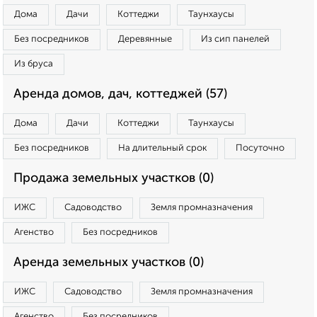
Дома
Дачи
Коттеджи
Таунхаусы
Без посредников
Деревянные
Из сип панелей
Из бруса
Аренда домов, дач, коттеджей (57)
Дома
Дачи
Коттеджи
Таунхаусы
Без посредников
На длительный срок
Посуточно
Продажа земельных участков (0)
ИЖС
Садоводство
Земля промназначения
Агенство
Без посредников
Аренда земельных участков (0)
ИЖС
Садоводство
Земля промназначения
Агенство
Без посредников