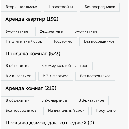
Вторичное жилье
Новостройки
Без посредников
Аренда квартир (192)
1‑комнатные
2‑комнатные
3‑комнатные
На длительный срок
Посуточно
Без посредников
Продажа комнат (523)
В общежитии
В коммунальной квартире
В 2‑к квартире
В 3‑к квартире
Без посредников
Аренда комнат (219)
В общежитии
В 2‑к квартире
В 3‑к квартире
Без посредников
На длительный срок
Посуточно
Продажа домов, дач, коттеджей (0)