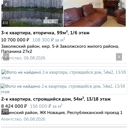
‹
›
2
/2
3-к квартира, вторичка, 99м², 1/6 этаж
₽
₽
10 700 000
108 300
за м²
Заволжский район, мкр. 5-й Заволжского жилого района,
Папанина 27к2
‹
›
Агентство, 06.08.2026
2-к квартира, строящийся дом, 54м², 13/18 этаж
₽
₽
8 424 000
156 000
за м²
2
/1
Ленинский район, ЖК Новация, Республиканский проезд 1
Агентство, 06.08.2026