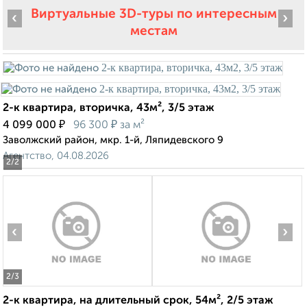
Виртуальные 3D-туры по интересным
‹
›
местам
2-к квартира, вторичка, 43м², 3/5 этаж
₽
₽
4 099 000
96 300
за м²
Заволжский район, мкр. 1-й, Ляпидевского 9
Агентство, 04.08.2026
2
/2
‹
›
2
/3
2-к квартира, на длительный срок, 54м², 2/5 этаж