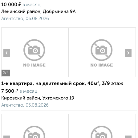
₽
10 000
в месяц
Ленинский район, Добрынина 9А
Агентство, 06.08.2026
‹
›
2
/4
1-к квартира, на длительный срок, 40м², 3/9 этаж
₽
7 500
в месяц
Кировский район, Ухтомского 19
Агентство, 05.08.2026