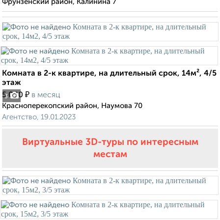
Фрунзенский район, Калинина 7
Комната в 2-к квартире, на длительный срок, 14м², 4/5
этаж
₽
5 000
в месяц
3
Красноперекопский район, Наумова 70
Агентство, 19.01.2023
Виртуальные 3D-туры по интересным
местам