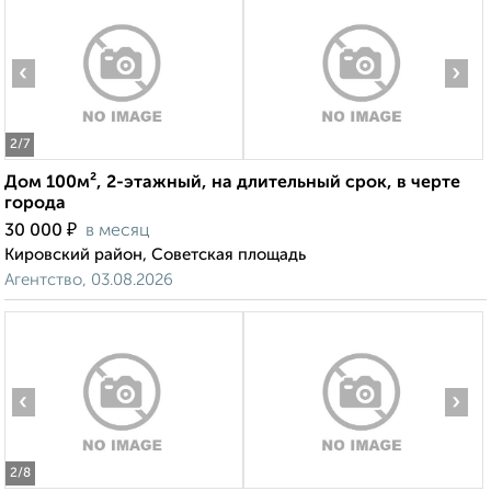
‹
›
2
/7
Дом 100м², 2-этажный, на длительный срок, в черте
города
₽
30 000
в месяц
Кировский район, Советская площадь
Агентство, 03.08.2026
‹
›
2
/8