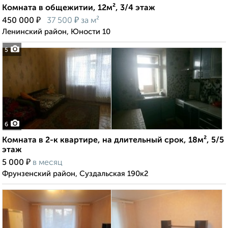
Комната в общежитии, 12м², 3/4 этаж
₽
₽
450 000
37 500
за м²
Ленинский район, Юности 10
5
6
Комната в 2-к квартире, на длительный срок, 18м², 5/5
этаж
₽
5 000
в месяц
Фрунзенский район, Суздальская 190к2