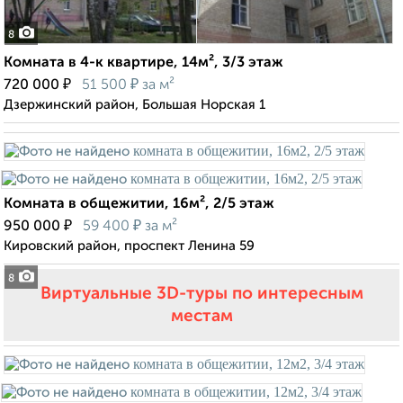
8
Комната в 4-к квартире, 14м², 3/3 этаж
₽
₽
720 000
51 500
за м²
Дзержинский район, Большая Норская 1
Комната в общежитии, 16м², 2/5 этаж
₽
₽
950 000
59 400
за м²
Кировский район, проспект Ленина 59
8
Виртуальные 3D-туры по интересным
местам