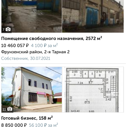
7
Помещение свободного назначения, 2572 м²
₽
₽
10 460 057
4 100
за м²
Фрунзенский район, 2-я Тарная 2
Собственник, 30.07.2021
11
Готовый бизнес, 158 м²
₽
₽
8 850 000
56 100
за м²