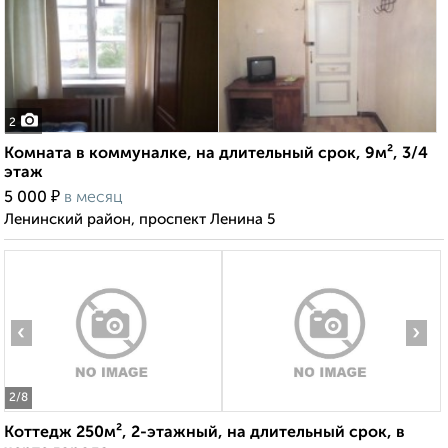
2
Комната в коммуналке, на длительный срок, 9м², 3/4
этаж
₽
5 000
в месяц
Ленинский район, проспект Ленина 5
‹
›
2
/8
Коттедж 250м², 2-этажный, на длительный срок, в