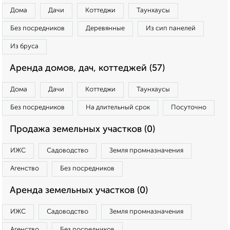
Дома
Дачи
Коттеджи
Таунхаусы
Без посредников
Деревянные
Из сип панелей
Из бруса
Аренда домов, дач, коттеджей (57)
Дома
Дачи
Коттеджи
Таунхаусы
Без посредников
На длительный срок
Посуточно
Продажа земельных участков (0)
ИЖС
Садоводство
Земля промназначения
Агенство
Без посредников
Аренда земельных участков (0)
ИЖС
Садоводство
Земля промназначения
Агенство
Без посредников