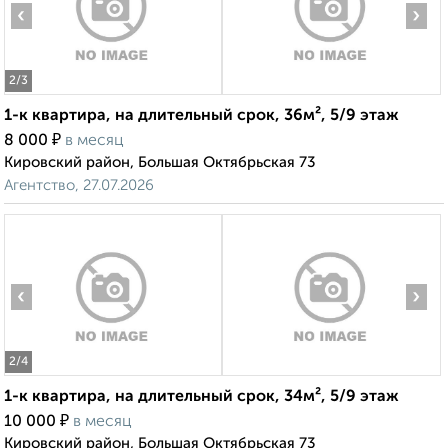
‹
›
2
/3
1-к квартира, на длительный срок, 36м², 5/9 этаж
₽
8 000
в месяц
Кировский район, Большая Октябрьская 73
Агентство, 27.07.2026
‹
›
2
/4
1-к квартира, на длительный срок, 34м², 5/9 этаж
₽
10 000
в месяц
Кировский район, Большая Октябрьская 73