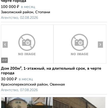
черте города
₽
100 000
в месяц
Заволжский район, Стопани
Агентство, 02.08.2026
‹
›
2
/2
Дом 200м², 1-этажный, на длительный срок, в черте
города
₽
30 000
в месяц
Красноперекопский район, Овинная
Агентство, 07.08.2026