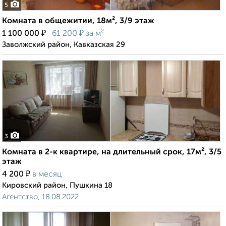
5
Комната в общежитии, 18м², 3/9 этаж
₽
₽
1 100 000
61 200
за м²
Заволжский район, Кавказская 29
3
Комната в 2-к квартире, на длительный срок, 17м², 3/5
этаж
₽
4 200
в месяц
Кировский район, Пушкина 18
Агентство, 18.08.2022