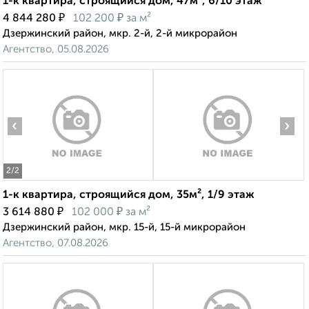
1-к квартира, строящийся дом, 47м², 6/10 этаж
₽
₽
4 844 280
102 200
за м²
Дзержинский район, мкр. 2-й, 2-й микрорайон
Агентство, 05.08.2026
‹
›
2
/2
1-к квартира, строящийся дом, 35м², 1/9 этаж
₽
₽
3 614 880
102 000
за м²
Дзержинский район, мкр. 15-й, 15-й микрорайон
Агентство, 07.08.2026