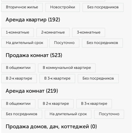
Вторичное жилье
Новостройки
Без посредников
Аренда квартир (192)
1‑комнатные
2‑комнатные
3‑комнатные
На длительный срок
Посуточно
Без посредников
Продажа комнат (523)
В общежитии
В коммунальной квартире
В 2‑к квартире
В 3‑к квартире
Без посредников
Аренда комнат (219)
В общежитии
В 2‑к квартире
В 3‑к квартире
Без посредников
На длительный срок
Посуточно
Продажа домов, дач, коттеджей (0)