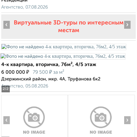
Резиденции
Агентство, 07.08.2026
Виртуальные 3D-туры по интересным
‹
›
местам
4-к квартира, вторичка, 76м², 4/5 этаж
₽
₽
6 000 000
79 500
за м²
Дзержинский район, мкр. 4А, Труфанова 6к2
Агентство, 05.08.2026
2
/2
‹
›