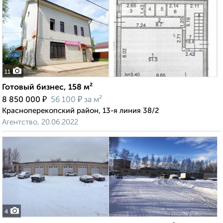
11
Готовый бизнес, 158 м²
₽
₽
8 850 000
56 100
за м²
Красноперекопский район, 13-я линия 38/2
Агентство, 20.06.2022
4