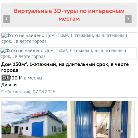
Виртуальные 3D-туры по интересным
‹
›
местам
Дом 150м², 1-этажный, на длительный срок, в черте
города
₽
70 000
в месяц
2
/8
Дивная
Собственник, 07.08.2026