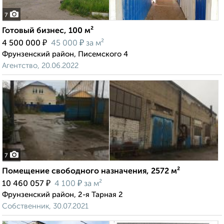
7
Готовый бизнес, 100 м²
₽
₽
4 500 000
45 000
за м²
Фрунзенский район, Писемского 4
Агентство, 20.06.2022
7
Помещение свободного назначения, 2572 м²
₽
₽
10 460 057
4 100
за м²
Фрунзенский район, 2-я Тарная 2
Собственник, 30.07.2021