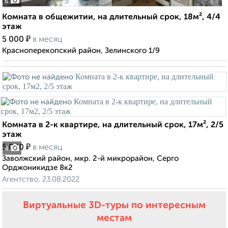
6
Комната в общежитии, на длительный срок, 18м², 4/4
этаж
₽
5 000
в месяц
Красноперекопский район, Зелинского 1/9
Комната в 2-к квартире, на длительный срок, 17м², 2/5
этаж
₽
5 000
в месяц
4
Заволжский район, мкр. 2-й микрорайон, Серго
Орджоникидзе 8к2
Агентство, 23.08.2022
Виртуальные 3D-туры по интересным
местам