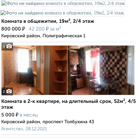
Комната в общежитии, 19м², 2/4 этаж
₽
₽
800 000
42 200
за м²
Кировский район, Полиграфическая 1
8
2
Комната в 2-к квартире, на длительный срок, 52м², 4/5
этаж
₽
5 000
в месяц
Кировский район, проспект Толбухина 43
Агентство, 28.12.2021