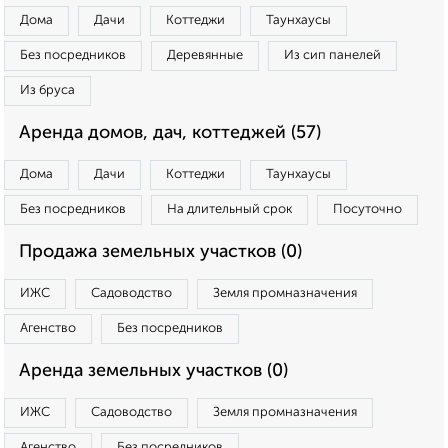
Дома
Дачи
Коттеджи
Таунхаусы
Без посредников
Деревянные
Из сип панелей
Из бруса
Аренда домов, дач, коттеджей (57)
Дома
Дачи
Коттеджи
Таунхаусы
Без посредников
На длительный срок
Посуточно
Продажа земельных участков (0)
ИЖС
Садоводство
Земля промназначения
Агенство
Без посредников
Аренда земельных участков (0)
ИЖС
Садоводство
Земля промназначения
Агенство
Без посредников