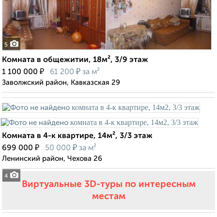
5
Комната в общежитии, 18м², 3/9 этаж
₽
₽
1 100 000
61 200
за м²
Заволжский район, Кавказская 29
Комната в 4-к квартире, 14м², 3/3 этаж
₽
₽
699 000
50 000
за м²
Ленинский район, Чехова 26
4
Виртуальные 3D-туры по интересным
местам