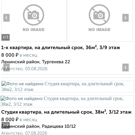
‹
›
2
/3
1-к квартира, на длительный срок, 36м², 3/9 этаж
₽
8 000
в месяц
Ленинский район, Тургенева 22
‹
›
Агентство, 05.08.2026
Студия квартира, на длительный срок, 38м², 3/12 этаж
₽
8 000
в месяц
2
/2
Ленинский район, Радищева 10/12
Агентство, 07.08.2026