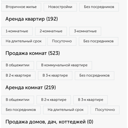
Вторичное жилье
Новостройки
Без посредников
Аренда квартир (192)
1‑комнатные
2‑комнатные
3‑комнатные
На длительный срок
Посуточно
Без посредников
Продажа комнат (523)
В общежитии
В коммунальной квартире
В 2‑к квартире
В 3‑к квартире
Без посредников
Аренда комнат (219)
В общежитии
В 2‑к квартире
В 3‑к квартире
Без посредников
На длительный срок
Посуточно
Продажа домов, дач, коттеджей (0)