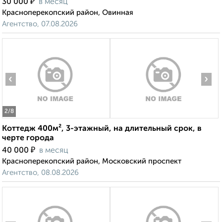
₽
30 000
в месяц
Красноперекопский район, Овинная
Агентство, 07.08.2026
‹
›
2
/8
Коттедж 400м², 3-этажный, на длительный срок, в
черте города
₽
40 000
в месяц
Красноперекопский район, Московский проспект
Агентство, 08.08.2026