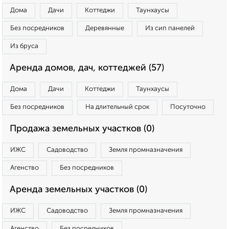
Дома
Дачи
Коттеджи
Таунхаусы
Без посредников
Деревянные
Из сип панелей
Из бруса
Аренда домов, дач, коттеджей (57)
Дома
Дачи
Коттеджи
Таунхаусы
Без посредников
На длительный срок
Посуточно
Продажа земельных участков (0)
ИЖС
Садоводство
Земля промназначения
Агенство
Без посредников
Аренда земельных участков (0)
ИЖС
Садоводство
Земля промназначения
Агенство
Без посредников