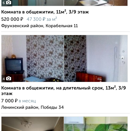
6
Комната в общежитии, 11м², 3/9 этаж
₽
₽
520 000
47 300
за м²
Фрунзенский район, Корабельная 11
4
Комната в общежитии, на длительный срок, 13м², 3/9
этаж
₽
7 000
в месяц
Ленинский район, Победы 34