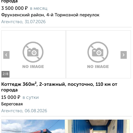
города
₽
3 500 000
в месяц
Фрунзенский район, 4-й Тормозной переулок
Агентство, 31.07.2026
‹
›
2
/8
Коттедж 360м², 2-этажный, посуточно, 110 км от
города
₽
15 000
в сутки
Береговая
Агентство, 06.08.2026