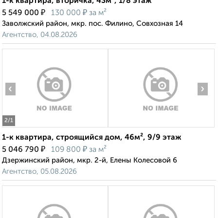
1-к квартира, вторичка, 43м², 1/8 этаж
₽
₽
5 549 000
130 000
за м²
Заволжский район, мкр. пос. Филино, Совхозная 14
Агентство, 04.08.2026
‹
›
2
/1
1-к квартира, строящийся дом, 46м², 9/9 этаж
₽
₽
5 046 790
109 800
за м²
Дзержинский район, мкр. 2-й, Елены Колесовой 6
Агентство, 05.08.2026