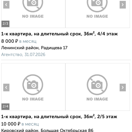
‹
›
2
/3
1-к квартира, на длительный срок, 36м², 4/4 этаж
₽
8 000
в месяц
Ленинский район, Радищева 17
Агентство, 31.07.2026
‹
›
2
/4
1-к квартира, на длительный срок, 36м², 2/5 этаж
₽
10 000
в месяц
Кировский район, Большая Октябрьская 86