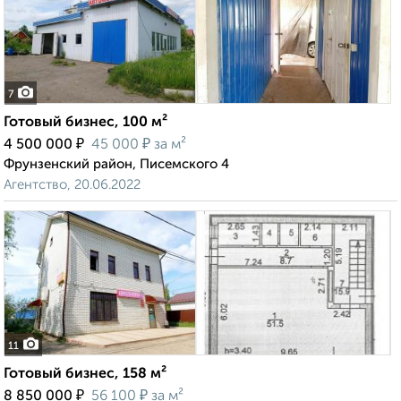
7
Готовый бизнес, 100 м²
₽
₽
4 500 000
45 000
за м²
Фрунзенский район, Писемского 4
Агентство, 20.06.2022
11
Готовый бизнес, 158 м²
₽
₽
8 850 000
56 100
за м²