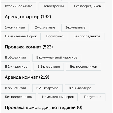
Вторичное жилье
Новостройки
Без посредников
Аренда квартир (192)
1‑комнатные
2‑комнатные
3‑комнатные
На длительный срок
Посуточно
Без посредников
Продажа комнат (523)
В общежитии
В коммунальной квартире
В 2‑к квартире
В 3‑к квартире
Без посредников
Аренда комнат (219)
В общежитии
В 2‑к квартире
В 3‑к квартире
Без посредников
На длительный срок
Посуточно
Продажа домов, дач, коттеджей (0)