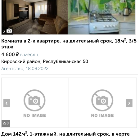
3
Комната в 2-к квартире, на длительный срок, 18м², 3/5
этаж
₽
4 600
в месяц
Кировский район, Республиканская 50
Агентство, 18.08.2022
‹
›
2
/8
Дом 142м², 1-этажный, на длительный срок, в черте