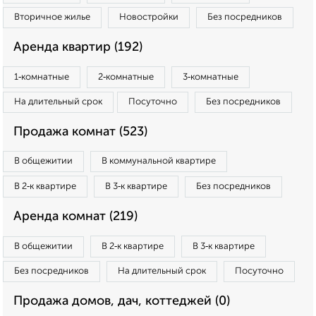
Вторичное жилье
Новостройки
Без посредников
Аренда квартир (192)
1‑комнатные
2‑комнатные
3‑комнатные
На длительный срок
Посуточно
Без посредников
Продажа комнат (523)
В общежитии
В коммунальной квартире
В 2‑к квартире
В 3‑к квартире
Без посредников
Аренда комнат (219)
В общежитии
В 2‑к квартире
В 3‑к квартире
Без посредников
На длительный срок
Посуточно
Продажа домов, дач, коттеджей (0)