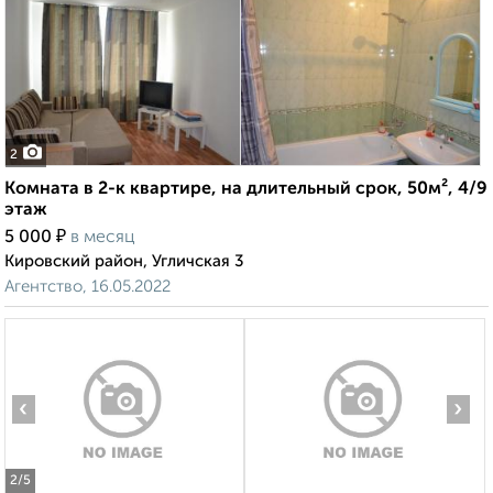
2
Комната в 2-к квартире, на длительный срок, 50м², 4/9
этаж
₽
5 000
в месяц
Кировский район, Угличская 3
Агентство, 16.05.2022
‹
›
2
/5