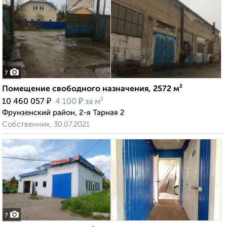
7
Помещение свободного назначения, 2572 м²
₽
₽
10 460 057
4 100
за м²
Фрунзенский район, 2-я Тарная 2
Собственник, 30.07.2021
7