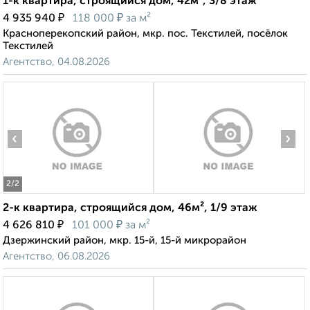
1-к квартира, строящийся дом, 42м², 3/8 этаж
₽
₽
4 935 940
118 000
за м²
Красноперекопский район, мкр. пос. Текстилей, посёлок
Текстилей
Агентство, 04.08.2026
‹
›
2
/2
2-к квартира, строящийся дом, 46м², 1/9 этаж
₽
₽
4 626 810
101 000
за м²
Дзержинский район, мкр. 15-й, 15-й микрорайон
Агентство, 06.08.2026