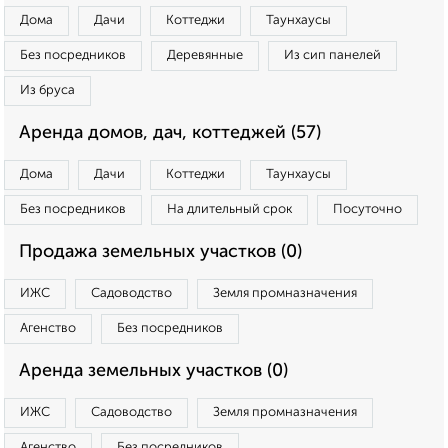
Дома
Дачи
Коттеджи
Таунхаусы
Без посредников
Деревянные
Из сип панелей
Из бруса
Аренда домов, дач, коттеджей (57)
Дома
Дачи
Коттеджи
Таунхаусы
Без посредников
На длительный срок
Посуточно
Продажа земельных участков (0)
ИЖС
Садоводство
Земля промназначения
Агенство
Без посредников
Аренда земельных участков (0)
ИЖС
Садоводство
Земля промназначения
Агенство
Без посредников