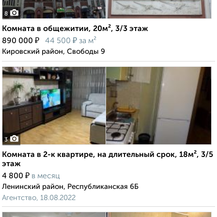
8
Комната в общежитии, 20м², 3/3 этаж
₽
₽
890 000
44 500
за м²
Кировский район, Свободы 9
3
Комната в 2-к квартире, на длительный срок, 18м², 3/5
этаж
₽
4 800
в месяц
Ленинский район, Республиканская 6Б
Агентство, 18.08.2022