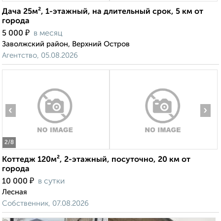
Дача 25м², 1-этажный, на длительный срок, 5 км от
города
₽
5 000
в месяц
Заволжский район, Верхний Остров
Агентство, 05.08.2026
‹
›
2
/8
Коттедж 120м², 2-этажный, посуточно, 20 км от
города
₽
10 000
в сутки
Лесная
Собственник, 07.08.2026